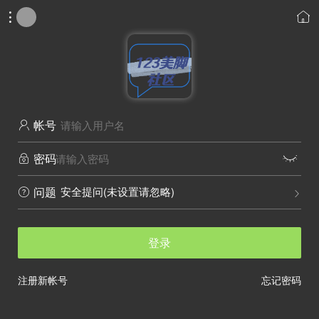


帐号

密码


安全提问(未设置请忽略)
问题


登录
注册新帐号
忘记密码