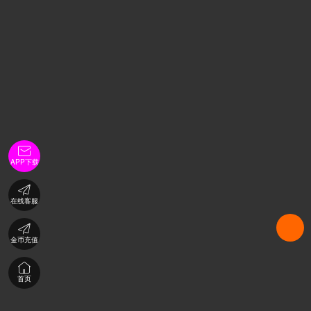

APP下载

在线客服

金币充值

首页