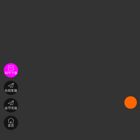

APP下载

在线客服

金币充值

首页