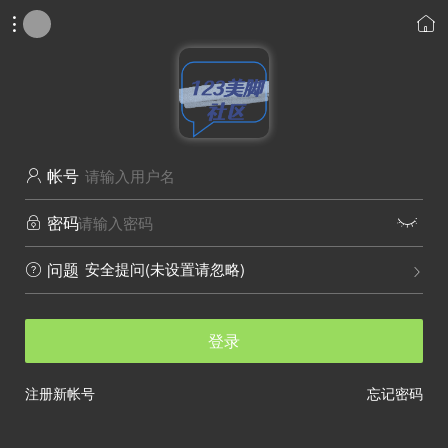


帐号

密码


安全提问(未设置请忽略)
问题


登录
注册新帐号
忘记密码