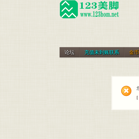
论坛
充值未到账联系
金币