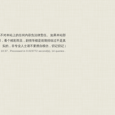
也不对本站上的任何内容负法律责任。 如果本站部
果，看个精彩而且，剧情等都是前期排练过不是真
实的，非专业人士请不要擅自模仿，切记切记
)
 10:37
, Processed in 0.023772 second(s), 14 queries .