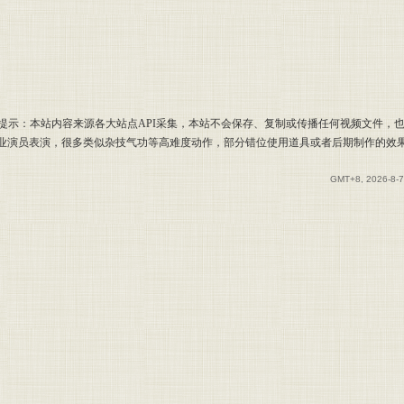
提示：本站内容来源各大站点API采集，本站不会保存、复制或传播任何视频文件，
专业演员表演，很多类似杂技气功等高难度动作，部分错位使用道具或者后期制作的效
GMT+8, 2026-8-7