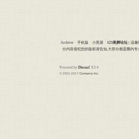
Archiver
|
手机版
|
小黑屋
|
123美脚论坛
(
温馨
分内容侵犯您的版权请告知,大部分都是圈内
Powered by
Discuz!
X3.4
© 2001-2017
Comsenz Inc.