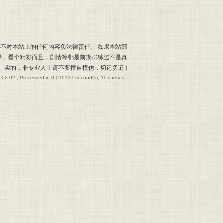
也不对本站上的任何内容负法律责任。 如果本站部
果，看个精彩而且，剧情等都是前期排练过不是真
实的，非专业人士请不要擅自模仿，切记切记
)
 02:02
, Processed in 0.019137 second(s), 11 queries .