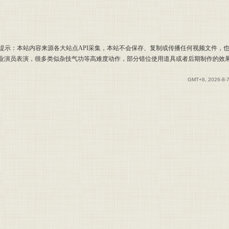
提示：本站内容来源各大站点API采集，本站不会保存、复制或传播任何视频文件，
专业演员表演，很多类似杂技气功等高难度动作，部分错位使用道具或者后期制作的效
GMT+8, 2026-8-7