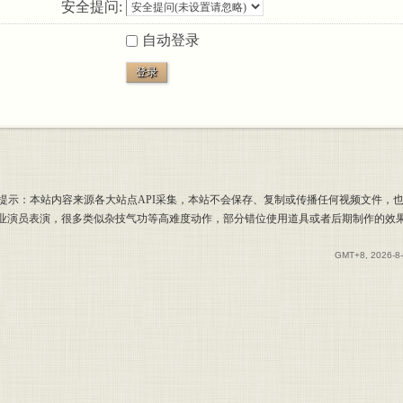
安全提问:
自动登录
登录
提示：本站内容来源各大站点API采集，本站不会保存、复制或传播任何视频文件，
专业演员表演，很多类似杂技气功等高难度动作，部分错位使用道具或者后期制作的效
GMT+8, 2026-8-