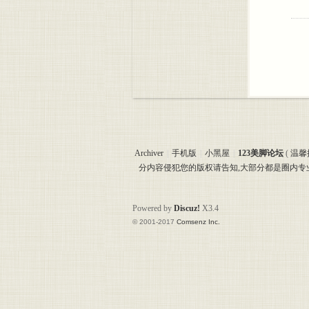
Archiver
|
手机版
|
小黑屋
|
123美脚论坛
(
温馨
分内容侵犯您的版权请告知,大部分都是圈内
Powered by
Discuz!
X3.4
© 2001-2017
Comsenz Inc.