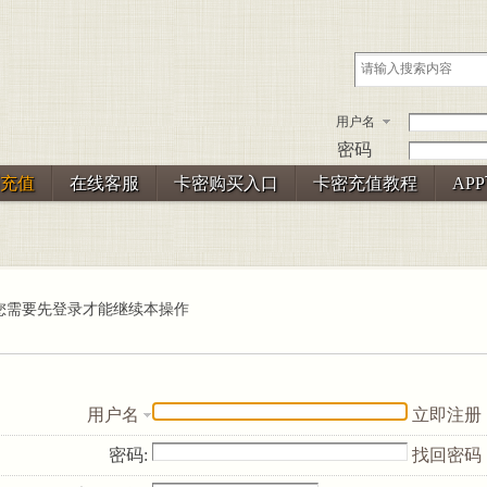
用户名
密码
充值
在线客服
卡密购买入口
卡密充值教程
AP
您需要先登录才能继续本操作
用户名
立即注册
密码:
找回密码