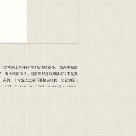
也不对本站上的任何内容负法律责任。 如果本站部
果，看个精彩而且，剧情等都是前期排练过不是真
实的，非专业人士请不要擅自模仿，切记切记
)
7 07:23
, Processed in 0.015413 second(s), 7 queries .