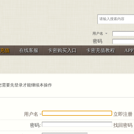
用户名
密码
充值
在线客服
卡密购买入口
卡密充值教程
AP
您需要先登录才能继续本操作
用户名
立即注册
密码:
找回密码