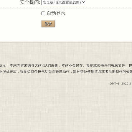
安全提问:
自动登录
登录
提示：本站内容来源各大站点API采集，本站不会保存、复制或传播任何视频文件，
专业演员表演，很多类似杂技气功等高难度动作，部分错位使用道具或者后期制作的效
GMT+8, 2026-8-