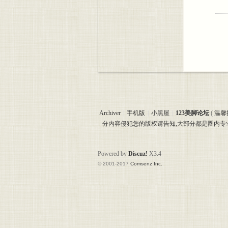
Archiver
|
手机版
|
小黑屋
|
123美脚论坛
(
温馨
分内容侵犯您的版权请告知,大部分都是圈内
Powered by
Discuz!
X3.4
© 2001-2017
Comsenz Inc.