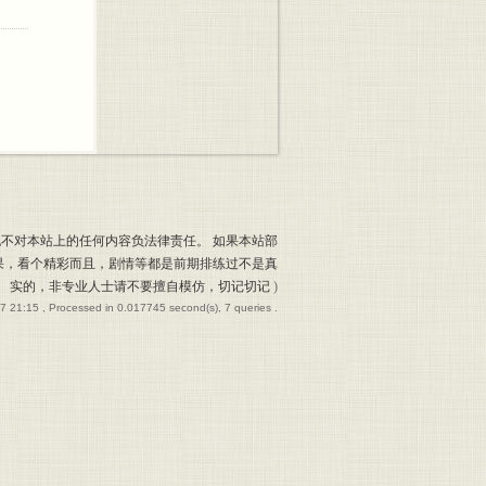
也不对本站上的任何内容负法律责任。 如果本站部
果，看个精彩而且，剧情等都是前期排练过不是真
实的，非专业人士请不要擅自模仿，切记切记
)
7 21:15
, Processed in 0.017745 second(s), 7 queries .