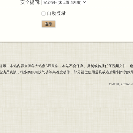
安全提问:
自动登录
登录
提示：本站内容来源各大站点API采集，本站不会保存、复制或传播任何视频文件，
专业演员表演，很多类似杂技气功等高难度动作，部分错位使用道具或者后期制作的效
GMT+8, 2026-8-7