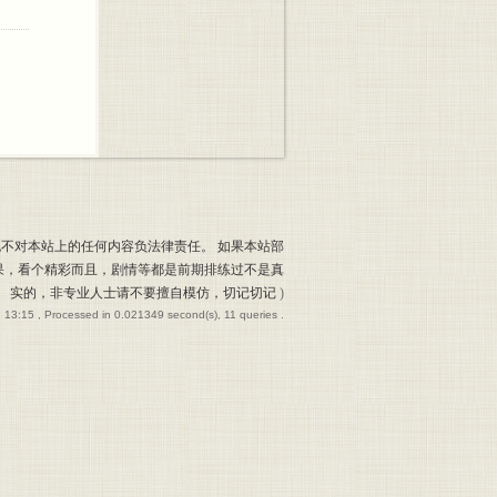
也不对本站上的任何内容负法律责任。 如果本站部
果，看个精彩而且，剧情等都是前期排练过不是真
实的，非专业人士请不要擅自模仿，切记切记
)
 13:15
, Processed in 0.021349 second(s), 11 queries .