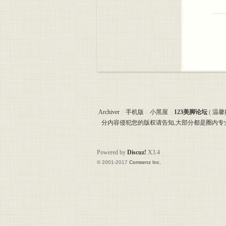
Archiver
|
手机版
|
小黑屋
|
123美脚论坛
(
温馨
分内容侵犯您的版权请告知,大部分都是圈内
Powered by
Discuz!
X3.4
© 2001-2017
Comsenz Inc.