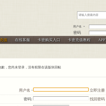
用户名
密码
充值
在线客服
卡密购买入口
卡密充值教程
AP
抱歉，您尚未登录，没有权限在该版块回帖
用户名
立即注册
密码:
找回密码