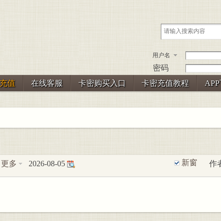
用户名
密码
充值
在线客服
卡密购买入口
卡密充值教程
AP
新窗
更多
2026-08-05
作