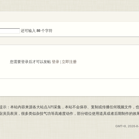
还可输入
80
个字符
您需要登录后才可以发帖
登录
|
立即注册
提示：本站内容来源各大站点API采集，本站不会保存、复制或传播任何视频文件，
专业演员表演，很多类似杂技气功等高难度动作，部分错位使用道具或者后期制作的效
GMT+8, 2026-8-