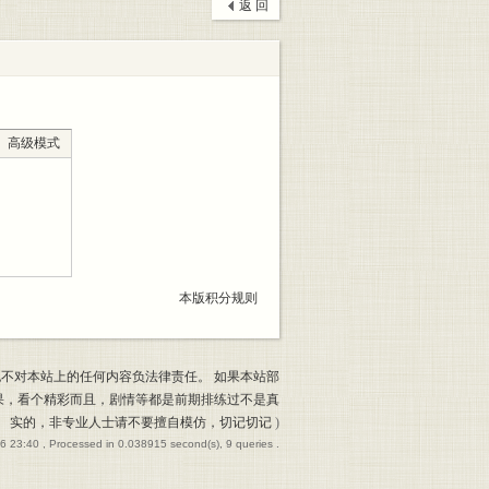
返 回
高级模式
本版积分规则
也不对本站上的任何内容负法律责任。 如果本站部
果，看个精彩而且，剧情等都是前期排练过不是真
实的，非专业人士请不要擅自模仿，切记切记
)
6 23:40
, Processed in 0.038915 second(s), 9 queries .