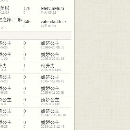
-2-19
3美脚
178
MelvinMum
-12-17
0
昨天 08:22
主之家-二麻
346
zahrada-kh.cz
0
前天 04:33
-2-7
娇公主
0
娇娇公主
-5-26
0
2026-5-23 05:36
娇公主
0
娇娇公主
-1-20
0
2026-3-27 01:15
升力
1
柯升力
-3-3
0
2025-9-6 14:05
娇公主
0
娇娇公主
-5-26
0
2025-7-29 05:46
娇公主
0
娇娇公主
-5-26
0
2025-6-11 22:45
娇公主
0
娇娇公主
-5-4
0
2025-3-3 14:10
娇公主
0
娇娇公主
-5-26
0
2024-12-15 00:10
娇公主
0
娇娇公主
-5-26
0
2024-12-3 12:48