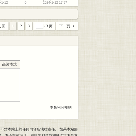
-1-12
0
2024-1-12 17:37
 回
1
2
3
/ 3 页
下一页
高级模式
本版积分规则
也不对本站上的任何内容负法律责任。 如果本站部
果，看个精彩而且，剧情等都是前期排练过不是真