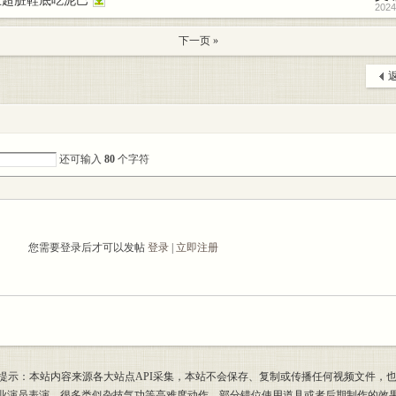
王超脏鞋底吃泥巴
2024
下一页 »
返
还可输入
80
个字符
您需要登录后才可以发帖
登录
|
立即注册
提示：本站内容来源各大站点API采集，本站不会保存、复制或传播任何视频文件，
专业演员表演，很多类似杂技气功等高难度动作，部分错位使用道具或者后期制作的效